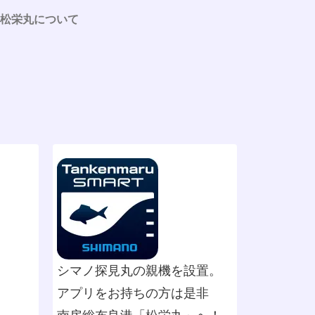
松栄丸について
シマノ探見丸の親機を設置。
アプリをお持ちの方は是非