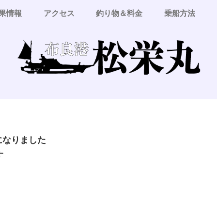
果情報
アクセス
釣り物＆料金
乗船方法
更になりました
す