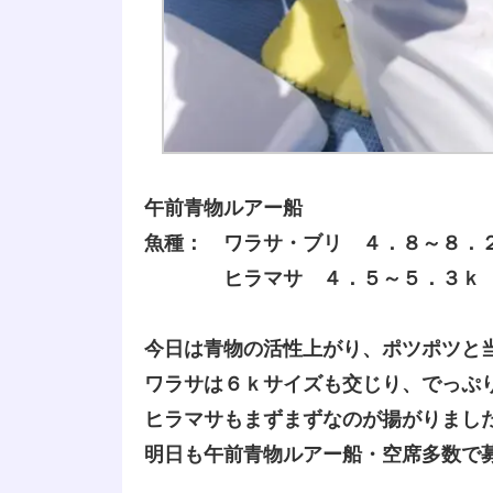
午前青物ルアー船
魚種： ワラサ・ブリ ４．８～８．
ヒラマサ ４．５～５．３ｋ 
今日は青物の活性上がり、ポツポツと
ワラサは６ｋサイズも交じり、でっぷ
ヒラマサもまずまずなのが揚がりまし
明日も午前青物ルアー船・空席多数で