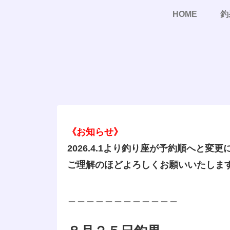
HOME
釣
《お知らせ》
2026.4.1より釣り座が予約順へと変
ご理解のほどよろしくお願いいたしま
＿＿＿＿＿＿＿＿＿＿＿＿