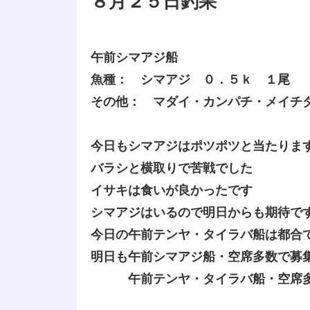
８月２５日釣果
午前シマアジ船
魚種： シマアジ ０．５ｋ １尾
その他： マダイ・カンパチ・メイチ
今日もシマアジはポツポツと当たりま
バラシと横取りで苦戦でした
イサキは食いが良かったです
シマアジはいるので明日からも期待で
今日の午前テンヤ・タイラバ船は都合
明日も午前シマアジ船・空席多数で募
午前テンヤ・タイラバ船・空席多