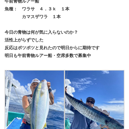
午前青物ルアー船
魚種： ワラサ ４．３ｋ １本
カマスザワラ １本
今日の青物は何が気に入らないのか？
活性上がらずでした
反応はポツポツと見れたので明日からに期待です
明日も午前青物ルアー船・空席多数で募集中