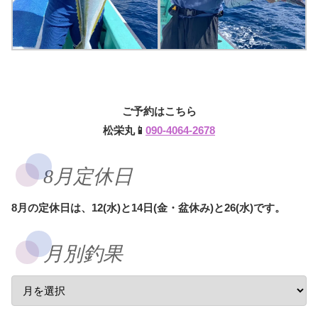
ご予約はこちら
松栄丸📱
090-4064-2678
8月定休日
8月の定休日は、12(水)と14日(金・盆休み)と26(水)です。
月別釣果