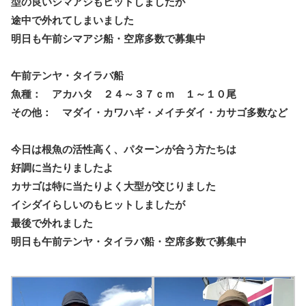
型の良いシマアジもヒットしましたが
途中で外れてしまいました
明日も午前シマアジ船・空席多数で募集中
午前テンヤ・タイラバ船
魚種： アカハタ ２４～３７ｃｍ １～１０尾
その他： マダイ・カワハギ・メイチダイ・カサゴ多数など
今日は根魚の活性高く、パターンが合う方たちは
好調に当たりましたよ
カサゴは特に当たりよく大型が交じりました
イシダイらしいのもヒットしましたが
最後で外れました
明日も午前テンヤ・タイラバ船・空席多数で募集中