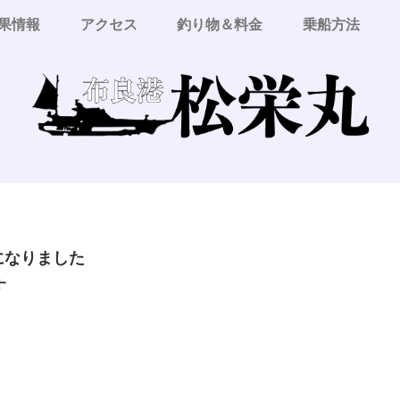
果情報
アクセス
釣り物＆料金
乗船方法
更になりました
す