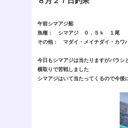
８月２７日釣果
午前シマアジ船
魚種： シマアジ ０．５ｋ １尾
その他： マダイ・メイチダイ・カワ
今日もシマアジは当たりますがバラシ
横取りで苦戦しました
シマアジはいて当たってくるので今後