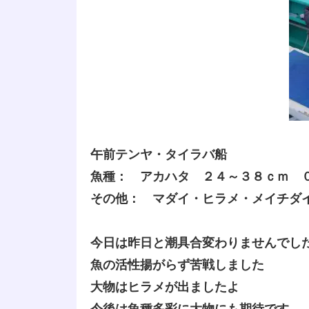
午前テンヤ・タイラバ船
魚種： アカハタ ２４～３８ｃｍ 
その他： マダイ・ヒラメ・メイチダ
今日は昨日と潮具合変わりませんでし
魚の活性揚がらず苦戦しました
大物はヒラメが出ましたよ