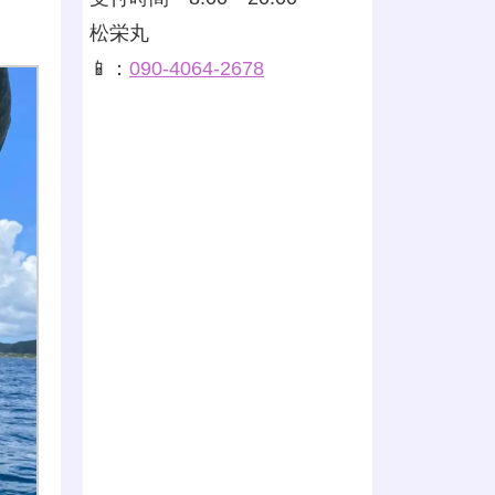
松栄丸
📱：
090-4064-2678