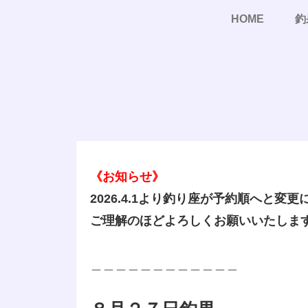
HOME
釣
《お知らせ》
2026.4.1より釣り座が予約順へと変
ご理解のほどよろしくお願いいたしま
＿＿＿＿＿＿＿＿＿＿＿＿