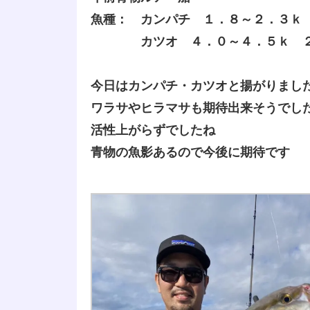
魚種： カンパチ １．８～２．３ｋ
カツオ ４．０～４．５ｋ 
今日はカンパチ・カツオと揚がりまし
ワラサやヒラマサも期待出来そうでし
活性上がらずでしたね
青物の魚影あるので今後に期待です