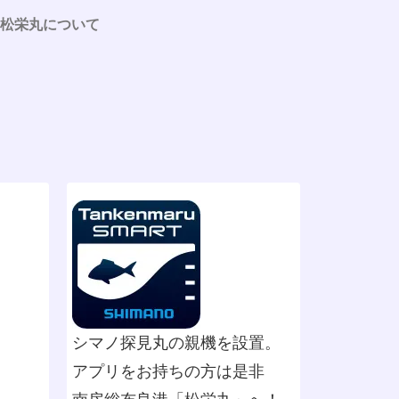
松栄丸について
シマノ探見丸の親機を設置。
アプリをお持ちの方は是非