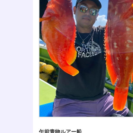
午前青物ルアー船