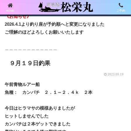
HOME
ご予約
《お知らせ》
2026.4.1より釣り座が予約順へと変更になりました
ご理解のほどよろしくお願いいたします
＿＿＿＿＿＿＿＿＿＿＿＿
９月１９日釣果
2023.09.19
午前青物ルアー船
魚種： カンパチ ２．１～２．４ｋ ２本
今日はヒラマサの模様ありましたが
ヒットしませんでした
カンパチは２本ゲットできました