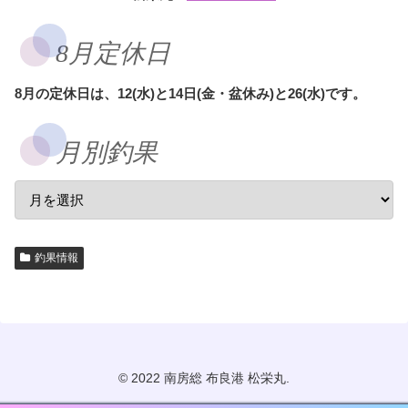
8月定休日
8月の定休日は、12(水)と14日(金・盆休み)と26(水)です。
月別釣果
釣果情報
© 2022 南房総 布良港 松栄丸.