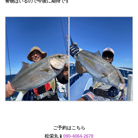
青物はいるので今後に期待です
ご予約はこちら
松栄丸📱
090-4064-2678