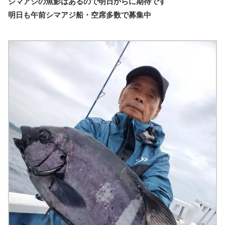
シマアジの魚影はあるので明日からに期待です
明日も午前シマアジ船・空席多数で募集中