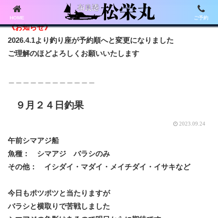
HOME
ご予約
《お知らせ》
2026.4.1より釣り座が予約順へと変更になりました
ご理解のほどよろしくお願いいたします
＿＿＿＿＿＿＿＿＿＿＿＿
９月２４日釣果
2023.09.24
午前シマアジ船
魚種： シマアジ バラシのみ
その他： イシダイ・マダイ・メイチダイ・イサキなど
今日もポツポツと当たりますが
バラシと横取りで苦戦しました