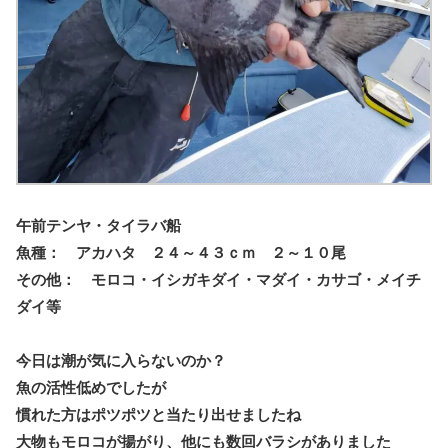
午前テンヤ・タイラバ船
魚種： アカハタ ２４～４３ｃｍ ２～１０尾
その他： モロコ・イシガキダイ・マダイ・カサゴ・メイチ
ダイ等
今日は潮が気に入らないのか？
魚の活性低めでしたが
慣れた方はポツポツと当たり出せましたね
大物もモロコが揚がり、他にも数回バラシがありました