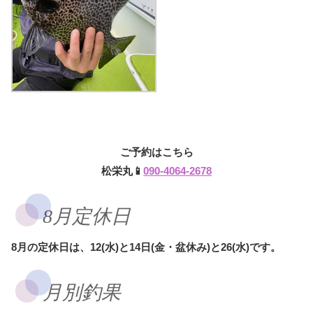
ご予約はこちら
松栄丸📱
090-4064-2678
8月定休日
8月の定休日は、12(水)と14日(金・盆休み)と26(水)です。
月別釣果