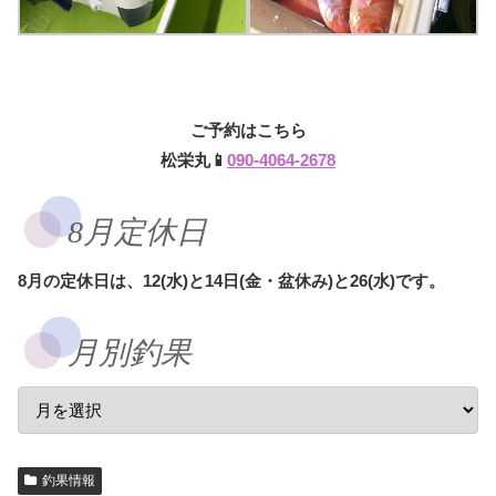
ご予約はこちら
松栄丸📱
090-4064-2678
8月定休日
8月の定休日は、12(水)と14日(金・盆休み)と26(水)です。
月別釣果
釣果情報