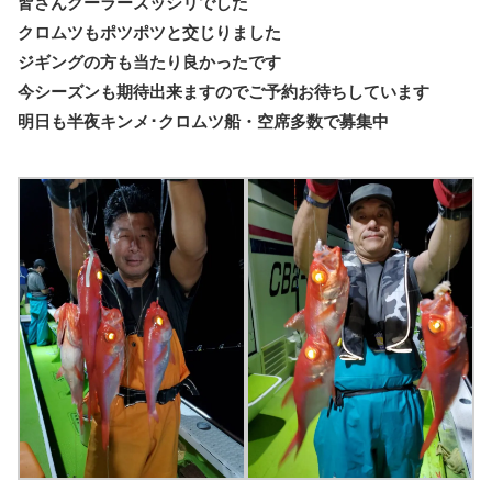
皆さんクーラーズッシリでした
クロムツもポツポツと交じりました
ジギングの方も当たり良かったです
今シーズンも期待出来ますのでご予約お待ちしています
明日も半夜キンメ･クロムツ船・空席多数で募集中