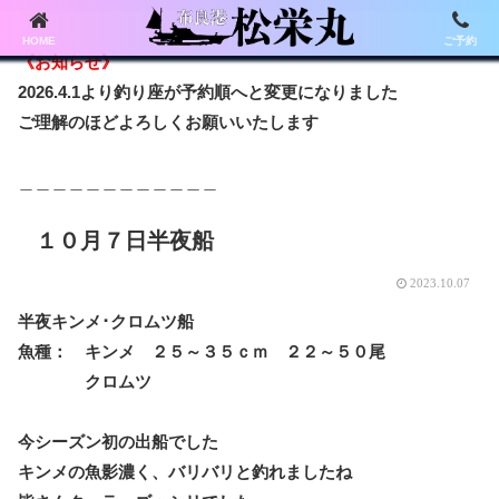
HOME
ご予約
《お知らせ》
2026.4.1より釣り座が予約順へと変更になりました
ご理解のほどよろしくお願いいたします
＿＿＿＿＿＿＿＿＿＿＿＿
１０月７日半夜船
2023.10.07
半夜キンメ･クロムツ船
魚種： キンメ ２５～３５ｃｍ ２２～５０尾
クロムツ
今シーズン初の出船でした
キンメの魚影濃く、バリバリと釣れましたね