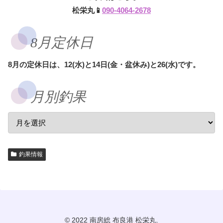
松栄丸📱
090-4064-2678
8月定休日
8月の定休日は、12(水)と14日(金・盆休み)と26(水)です。
月別釣果
釣果情報
© 2022 南房総 布良港 松栄丸.