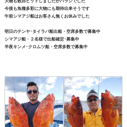
大物も数回ヒットしましたがバラシでした
今後も魚種多彩に大物にも期待出来そうです
午前シマアジ船はお客さん無くお休みでした
明日のテンヤ･タイラバ船出船・空席多数で募集中
シマアジ船・２名様で出船確定･募集中
半夜キンメ･クロムツ船・空席多数で募集中