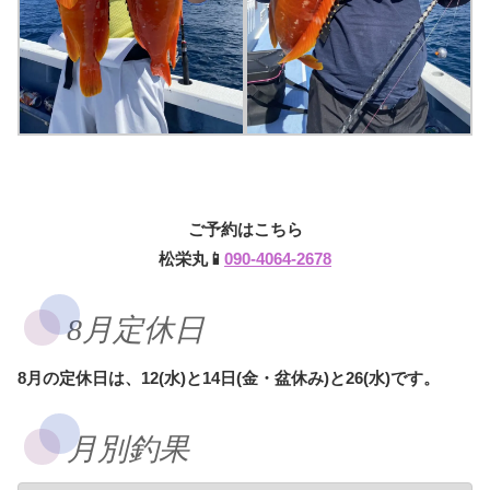
ご予約はこちら
松栄丸📱
090-4064-2678
8月定休日
8月の定休日は、12(水)と14日(金・盆休み)と26(水)です。
月別釣果