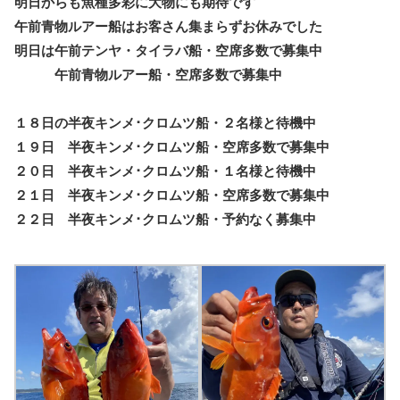
明日からも魚種多彩に大物にも期待です
午前青物ルアー船はお客さん集まらずお休みでした
明日は午前テンヤ・タイラバ船・空席多数で募集中
午前青物ルアー船・空席多数で募集中
１８日の半夜キンメ･クロムツ船・２名様と待機中
１９日 半夜キンメ･クロムツ船・空席多数で募集中
２０日 半夜キンメ･クロムツ船・１名様と待機中
２１日 半夜キンメ･クロムツ船・空席多数で募集中
２２日 半夜キンメ･クロムツ船・予約なく募集中