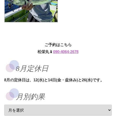
ご予約はこちら
松栄丸📱
090-4064-2678
8月定休日
8月の定休日は、12(水)と14日(金・盆休み)と26(水)です。
月別釣果