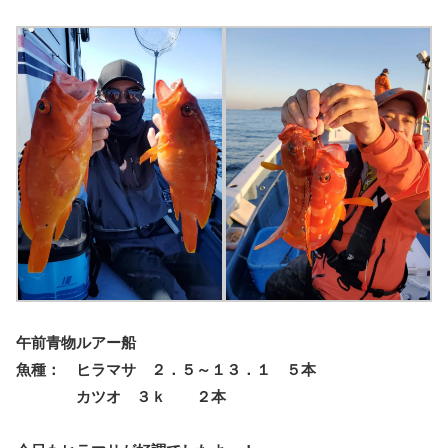
午前青物ルアー船
魚種： ヒラマサ ２．５～１３．１ ５本
カツオ ３ｋ ２本