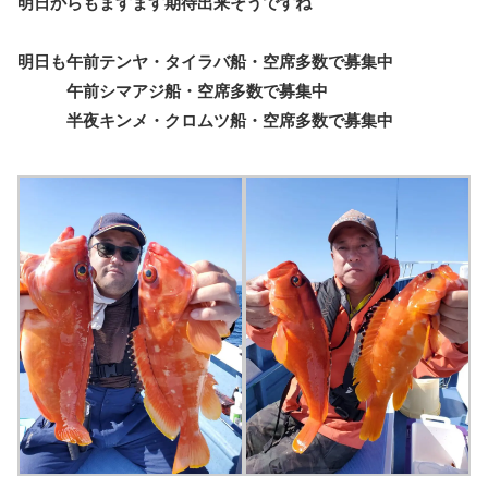
明日からもますます期待出来そうですね
明日も午前テンヤ・タイラバ船・空席多数で募集中
午前シマアジ船・空席多数で募集中
半夜キンメ・クロムツ船・空席多数で募集中