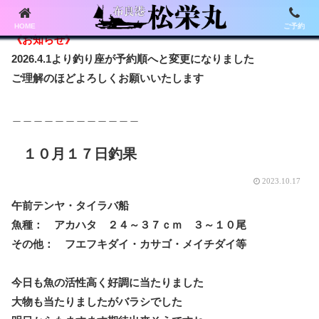
HOME
ご予約
《お知らせ》
2026.4.1より釣り座が予約順へと変更になりました
ご理解のほどよろしくお願いいたします
＿＿＿＿＿＿＿＿＿＿＿＿
１０月１７日釣果
2023.10.17
午前テンヤ・タイラバ船
魚種： アカハタ ２４～３７ｃｍ ３～１０尾
その他： フエフキダイ・カサゴ・メイチダイ等
今日も魚の活性高く好調に当たりました
大物も当たりましたがバラシでした