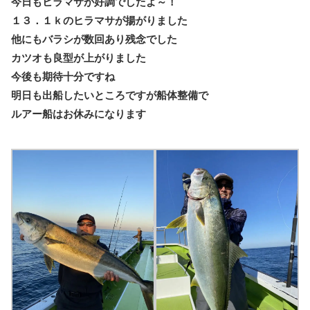
今日もヒラマサが好調でしたよ～！
１３．１ｋのヒラマサが揚がりました
他にもバラシが数回あり残念でした
カツオも良型が上がりました
今後も期待十分ですね
明日も出船したいところですが船体整備で
ルアー船はお休みになります