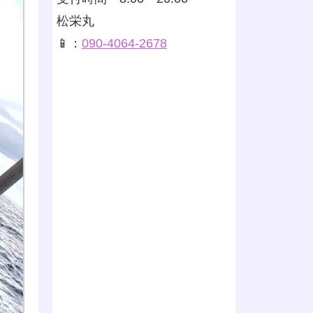
松栄丸
📱：
090-4064-2678