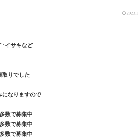
2023.
イ･イサキなど
横取りでした
みになりますので
席多数で募集中
席多数で募集中
席多数で募集中