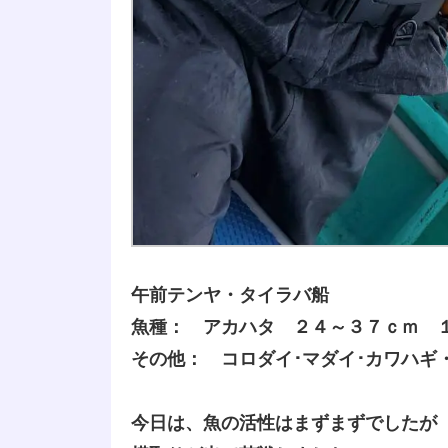
午前テンヤ・タイラバ船
魚種： アカハタ ２４～３７ｃｍ 
その他： コロダイ･マダイ･カワハギ
今日は、魚の活性はまずまずでしたが