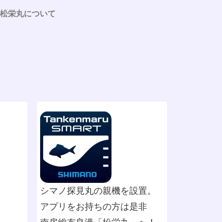
松栄丸について
シマノ探見丸の親機を設置。
アプリをお持ちの方は是非