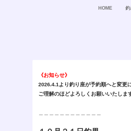
HOME
釣
《お知らせ》
2026.4.1より釣り座が予約順へと変
ご理解のほどよろしくお願いいたしま
＿＿＿＿＿＿＿＿＿＿＿＿