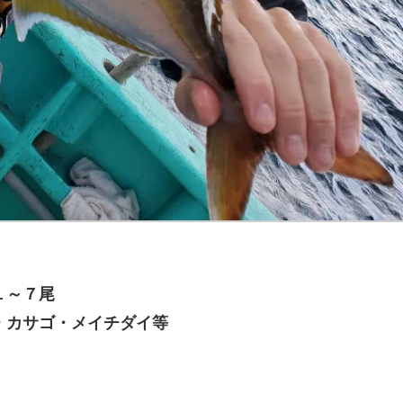
１～７尾
・カサゴ・メイチダイ等