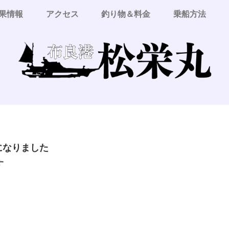
果情報
アクセス
釣り物＆料金
乗船方法
更になりました
す