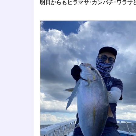
明日からもヒラマサ･カンパチ･ワラサ