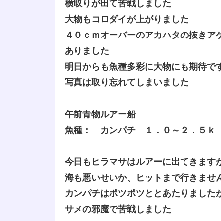
横取りが出て苦戦しました
大物もコロダイが上がりました
４０ｃｍオーバーのアカハタの抜きア
ありました
明日からも魚種多彩に大物にも期待で
写真は取り忘れてしまいました
午前青物ルアー船
魚種： カンパチ １．０～２．５ｋ
今日もヒラマサはルアーに出てきます
海も悪いせいか、ヒットまで行きませ
カンパチはポツポツととあたりました
サメの邪魔で苦戦しました