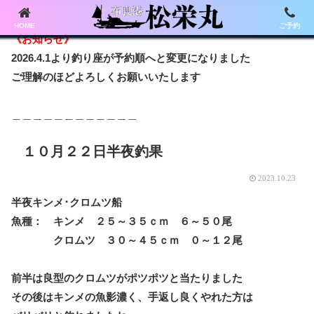
HOME
ご予約
《お知らせ》
2026.4.1より釣り座が予約順へと変更になりました
ご理解のほどよろしくお願いいたします
＿＿＿＿＿＿＿＿＿＿＿＿
１０月２２日半夜釣果
2023.10.23
半夜キンメ･クロムツ船
魚種： キンメ ２５～３５ｃｍ ６～５０尾
クロムツ ３０～４５ｃｍ ０～１２尾
前半は良型のクロムツがポツポツと当たりました
その後はキンメの魚影濃く、手返し良くやれた方は