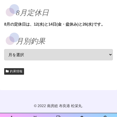
8月定休日
8月の定休日は、12(水)と14日(金・盆休み)と26(水)です。
月別釣果
釣果情報
© 2022 南房総 布良港 松栄丸.