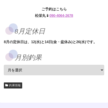
ご予約はこちら
松栄丸📱
090-4064-2678
8月定休日
8月の定休日は、12(水)と14日(金・盆休み)と26(水)です。
月別釣果
釣果情報