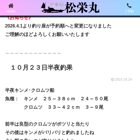
HOME
ご予約
《お知らせ》
2026.4.1より釣り座が予約順へと変更になりました
ご理解のほどよろしくお願いいたします
＿＿＿＿＿＿＿＿＿＿＿＿
１０月２３日半夜釣果
2023.10.24
半夜キンメ･クロムツ船
魚種： キンメ ２５～３８ｃｍ ２４～５０尾
クロムツ ３３～４２ｃｍ ３～９尾
前半は良型のクロムツがポツリと当たり
その後はキンメがバリバリと釣れましたね