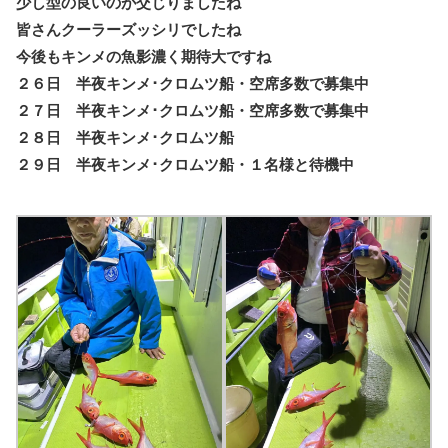
少し型の良いのが交じりましたね
皆さんクーラーズッシリでしたね
今後もキンメの魚影濃く期待大ですね
２６日 半夜キンメ･クロムツ船・空席多数で募集中
２７日 半夜キンメ･クロムツ船・空席多数で募集中
２８日 半夜キンメ･クロムツ船
２９日 半夜キンメ･クロムツ船・１名様と待機中