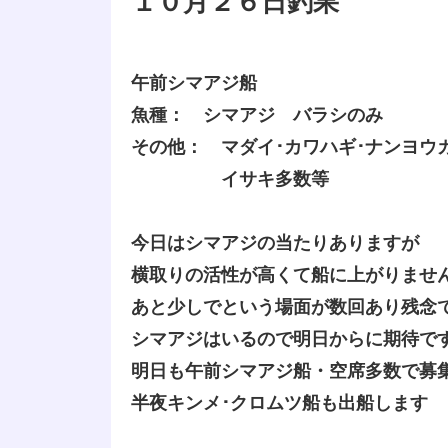
１０月２６日釣果
午前シマアジ船
魚種： シマアジ バラシのみ
その他： マダイ･カワハギ･ナンヨウ
イサキ多数等
今日はシマアジの当たりありますが
横取りの活性が高くて船に上がりませ
あと少しでという場面が数回あり残念
シマアジはいるので明日からに期待で
明日も午前シマアジ船・空席多数で募
半夜キンメ･クロムツ船も出船します