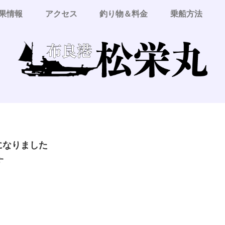
果情報
アクセス
釣り物＆料金
乗船方法
更になりました
す