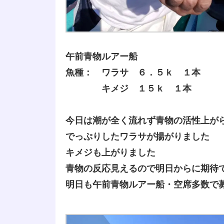
午前青物ルアー船
魚種： ワラサ ６．５ｋ １本
キメジ １５ｋ １本
今日は潮が全く流れず青物の活性上が
でっぷりしたワラサが揚がりました
キメジも上がりました
青物の反応見えるので明日からに期待
明日も午前青物ルアー船・空席多数で