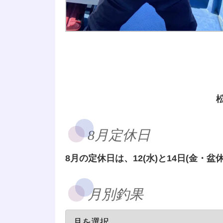
8月定休日
8月の定休日は、12(水)と14日(金・盆休
月別釣果