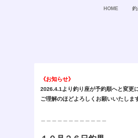
HOME
釣
《お知らせ》
2026.4.1より釣り座が予約順へと変
ご理解のほどよろしくお願いいたしま
＿＿＿＿＿＿＿＿＿＿＿＿