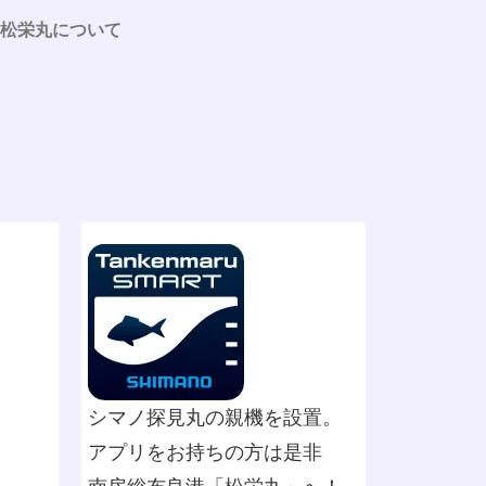
松栄丸について
シマノ探見丸の親機を設置。
アプリをお持ちの方は是非