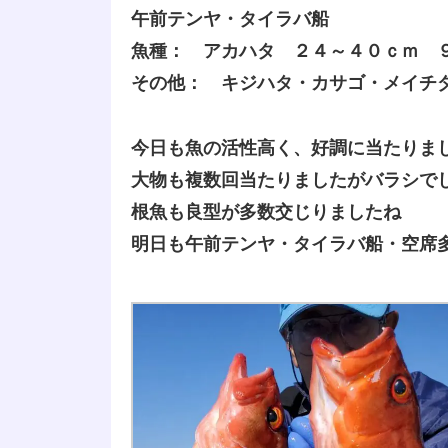
午前テンヤ・タイラバ船
魚種： アカハタ ２４～４０ｃｍ 
その他： キジハタ・カサゴ・メイチ
今日も魚の活性高く、好調に当たりま
大物も複数回当たりましたがバラシで
根魚も良型が多数交じりましたね
明日も午前テンヤ・タイラバ船・空席