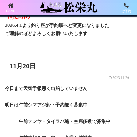
HOME
ご予約
《お知らせ》
2026.4.1より釣り座が予約順へと変更になりました
ご理解のほどよろしくお願いいたします
＿＿＿＿＿＿＿＿＿＿＿＿
11月20日
2023.11.20
今日まで天気予報悪く出船していません
明日は午前シマアジ船・予約無く募集中
午前テンヤ・タイラバ船・空席多数で募集中