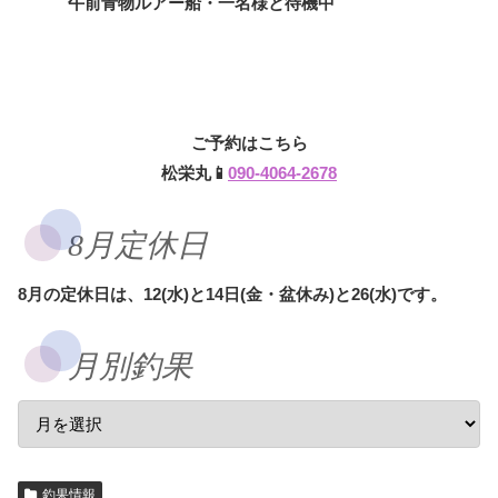
午前青物ルアー船・一名様と待機中
ご予約はこちら
松栄丸📱
090-4064-2678
8月定休日
8月の定休日は、12(水)と14日(金・盆休み)と26(水)です。
月別釣果
釣果情報