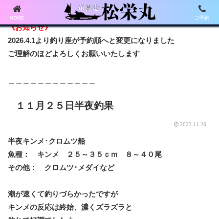
HOME
ご予約
《お知らせ》
2026.4.1より釣り座が予約順へと変更になりました
ご理解のほどよろしくお願いいたします
＿＿＿＿＿＿＿＿＿＿＿＿
１１月２５日半夜釣果
2023.11.26
半夜キンメ･クロムツ船
魚種： キンメ ２５～３５ｃｍ ８～４０尾
その他： クロムツ･メダイなど
潮が速くて釣りづらかったですが
キンメの反応は終始、濃くズラズラと