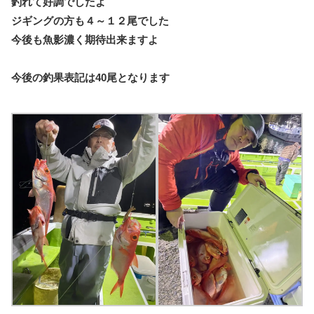
釣れて好調でしたよ
ジギングの方も４～１２尾でした
今後も魚影濃く期待出来ますよ
今後の釣果表記は40尾となります