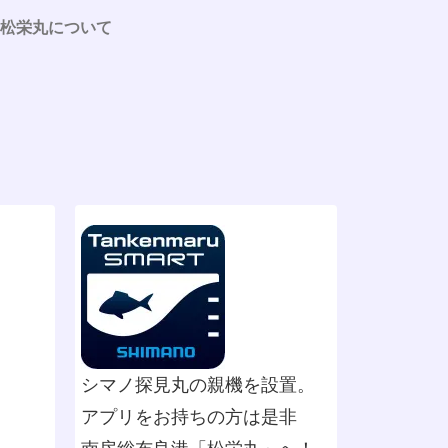
松栄丸について
シマノ探見丸の親機を設置。
アプリをお持ちの方は是非