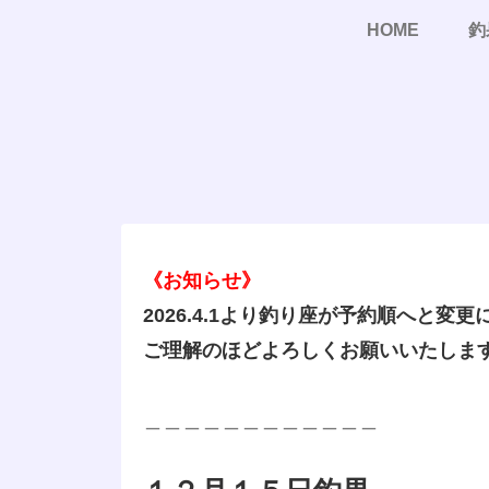
HOME
釣
《お知らせ》
2026.4.1より釣り座が予約順へと変
ご理解のほどよろしくお願いいたしま
＿＿＿＿＿＿＿＿＿＿＿＿