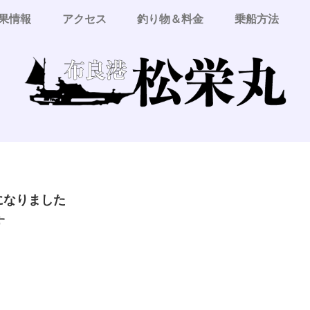
果情報
アクセス
釣り物＆料金
乗船方法
更になりました
す