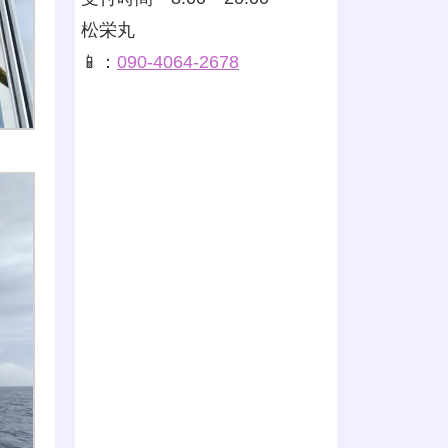
松栄丸
📱：
090-4064-2678