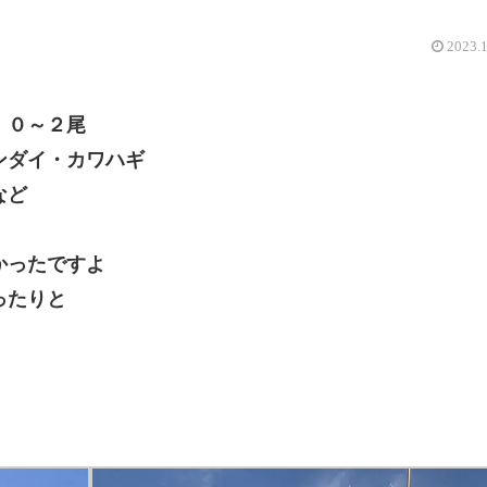
2023.
 ０～２尾
ンダイ・カワハギ
など
かったですよ
ったりと