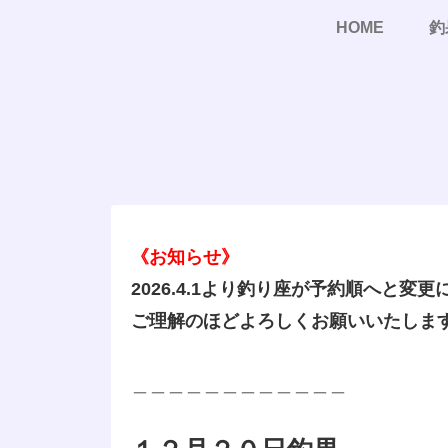
HOME
釣
《お知らせ》
2026.4.1より釣り座が予約順へと変
ご理解のほどよろしくお願いいたしま
＿＿＿＿＿＿＿＿＿＿＿＿