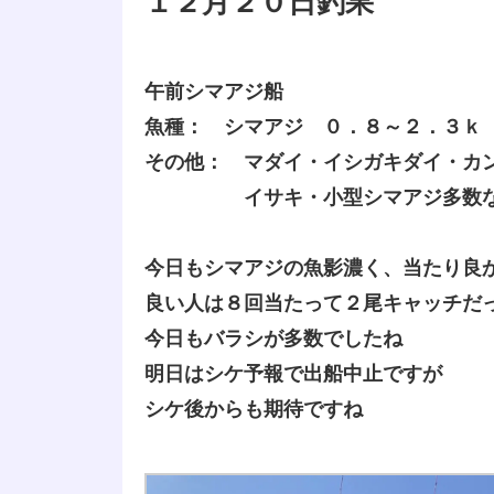
１２月２０日釣果
午前シマアジ船
魚種： シマアジ ０．８～２．３ｋ
その他： マダイ・イシガキダイ・カ
イサキ・小型シマアジ多数
今日もシマアジの魚影濃く、当たり良
良い人は８回当たって２尾キャッチだ
今日もバラシが多数でしたね
明日はシケ予報で出船中止ですが
シケ後からも期待ですね