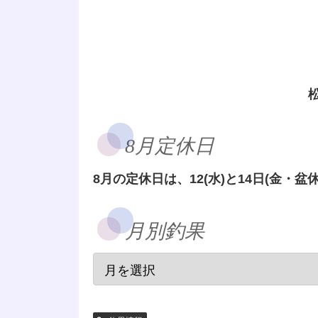
8月定休日
8月の定休日は、12(水)と14日(金・盆休
月別釣果