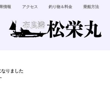
果情報
アクセス
釣り物＆料金
乗船方法
更になりました
す