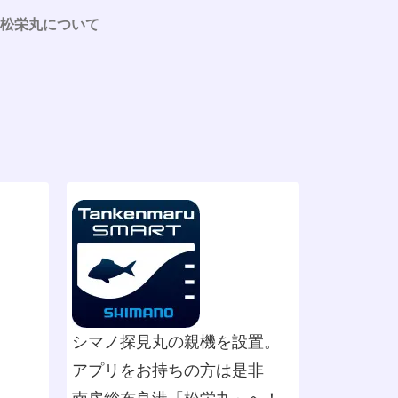
松栄丸について
シマノ探見丸の親機を設置。
アプリをお持ちの方は是非