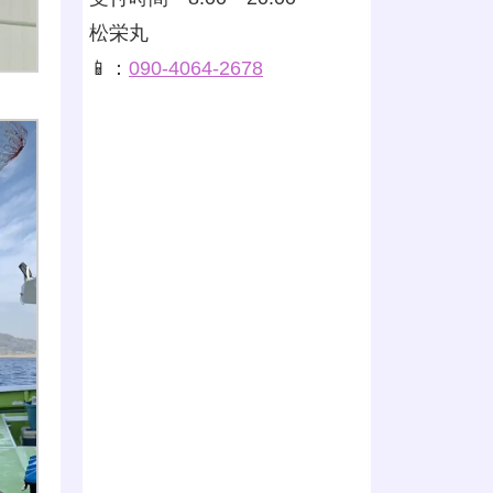
松栄丸
📱：
090-4064-2678