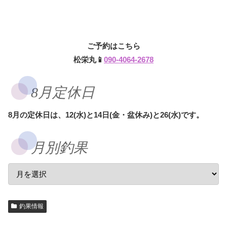
ご予約はこちら
松栄丸📱
090-4064-2678
8月定休日
8月の定休日は、12(水)と14日(金・盆休み)と26(水)です。
月別釣果
釣果情報