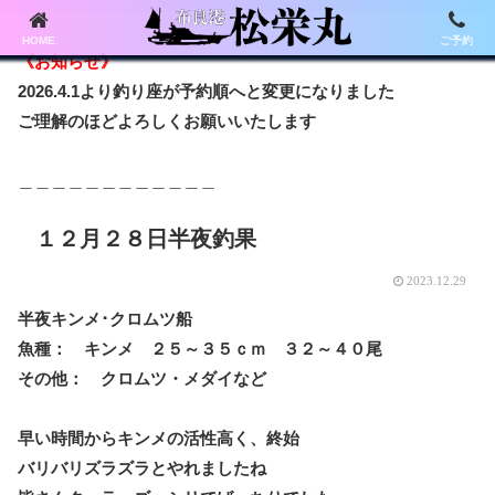
HOME
ご予約
《お知らせ》
2026.4.1より釣り座が予約順へと変更になりました
ご理解のほどよろしくお願いいたします
＿＿＿＿＿＿＿＿＿＿＿＿
１２月２８日半夜釣果
2023.12.29
半夜キンメ･クロムツ船
魚種： キンメ ２５～３５ｃｍ ３２～４０尾
その他： クロムツ・メダイなど
早い時間からキンメの活性高く、終始
バリバリズラズラとやれましたね