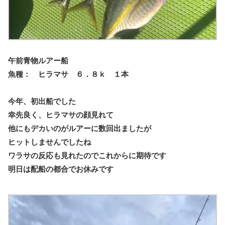
午前青物ルアー船
魚種： ヒラマサ ６．８ｋ １本
今年、初出船でした
幸先良く、ヒラマサの顔見れて
他にもデカいのがルアーに数回出ましたが
ヒットしませんでしたね
ワラサの反応も見れたのでこれからに期待です
明日は配船の都合でお休みです