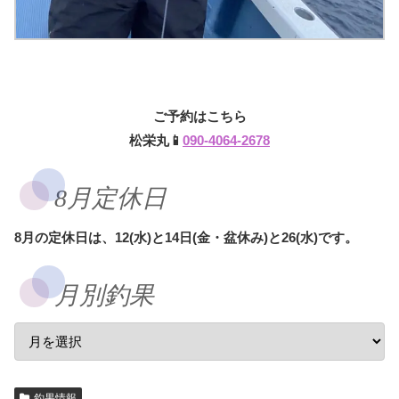
ご予約はこちら
松栄丸📱
090-4064-2678
8月定休日
8月の定休日は、12(水)と14日(金・盆休み)と26(水)です。
月別釣果
釣果情報