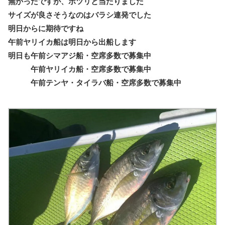
無かったですが、ポツリと当たりました
サイズが良さそうなのはバラシ連発でした
明日からに期待ですね
午前ヤリイカ船は明日から出船します
明日も午前シマアジ船・空席多数で募集中
午前ヤリイカ船・空席多数で募集中
午前テンヤ・タイラバ船・空席多数で募集中