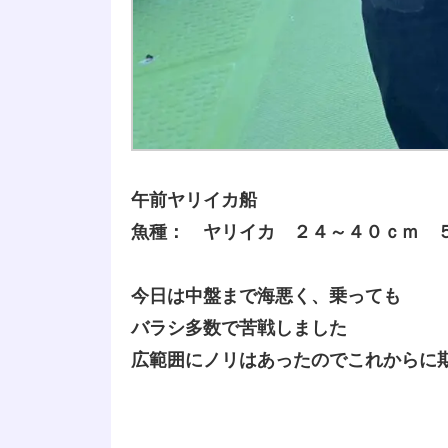
午前ヤリイカ船
魚種： ヤリイカ ２４～４０ｃｍ 
今日は中盤まで海悪く、乗っても
バラシ多数で苦戦しました
広範囲にノリはあったのでこれからに