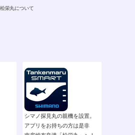
松栄丸について
シマノ探見丸の親機を設置。
アプリをお持ちの方は是非