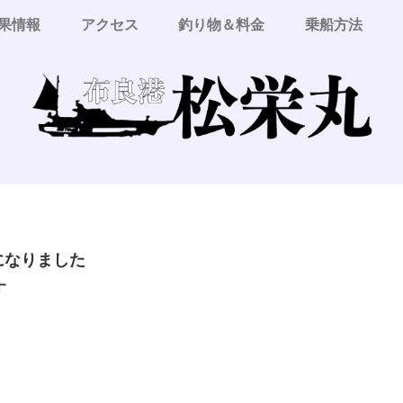
果情報
アクセス
釣り物＆料金
乗船方法
更になりました
す