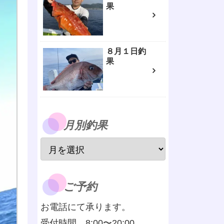
果
８月１日釣
果
月別釣果
ご予約
お電話にて承ります。
受付時間 8:00〜20:00