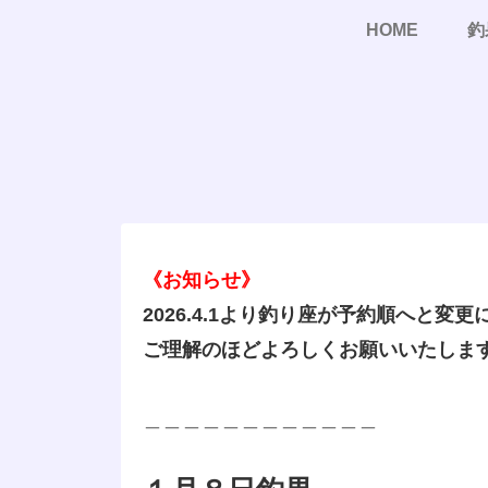
HOME
釣
《お知らせ》
2026.4.1より釣り座が予約順へと変
ご理解のほどよろしくお願いいたしま
＿＿＿＿＿＿＿＿＿＿＿＿