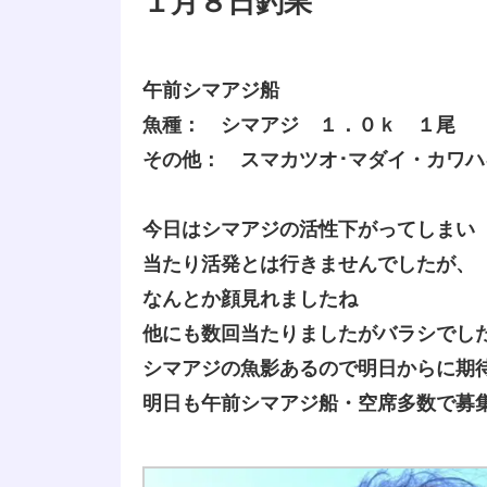
１月８日釣果
午前シマアジ船
魚種： シマアジ １．０ｋ １尾
その他： スマカツオ･マダイ・カワ
今日はシマアジの活性下がってしまい
当たり活発とは行きませんでしたが、
なんとか顔見れましたね
他にも数回当たりましたがバラシでし
シマアジの魚影あるので明日からに期
明日も午前シマアジ船・空席多数で募