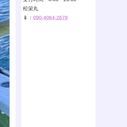
松栄丸
📱：
090-4064-2678