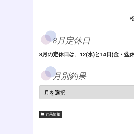
8月定休日
8月の定休日は、12(水)と14日(金・盆休
月別釣果
釣果情報