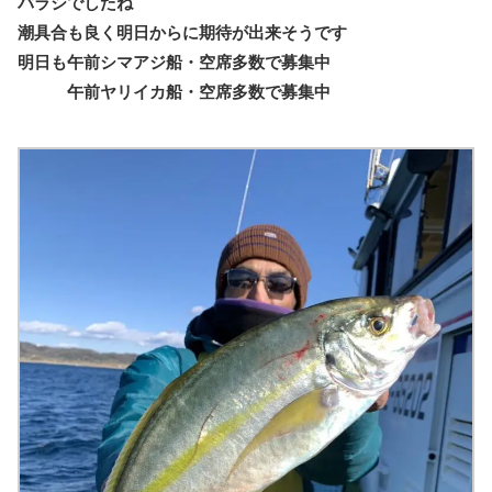
バラシでしたね
潮具合も良く明日からに期待が出来そうです
明日も午前シマアジ船・空席多数で募集中
午前ヤリイカ船・空席多数で募集中