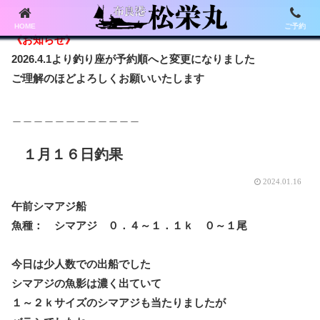
HOME
ご予約
《お知らせ》
2026.4.1より釣り座が予約順へと変更になりました
ご理解のほどよろしくお願いいたします
＿＿＿＿＿＿＿＿＿＿＿＿
１月１６日釣果
2024.01.16
午前シマアジ船
魚種： シマアジ ０．４～１．１ｋ ０～１尾
今日は少人数での出船でした
シマアジの魚影は濃く出ていて
１～２ｋサイズのシマアジも当たりましたが