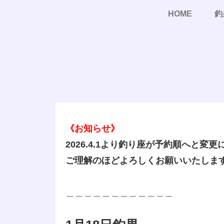
HOME
釣
《お知らせ》
2026.4.1より釣り座が予約順へと変
ご理解のほどよろしくお願いいたしま
＿＿＿＿＿＿＿＿＿＿＿＿