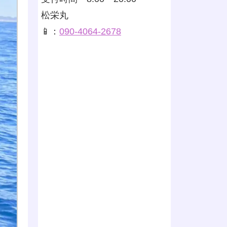
松栄丸
📱：
090-4064-2678