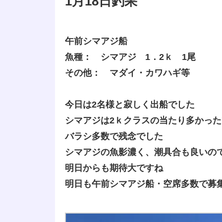
1月18日釣果
午前シマアジ船
魚種： シマアジ 1．2ｋ 1尾
その他： マダイ・カワハギ等
今日は2名様と寂しく出船でした
シマアジは2ｋクラスの当たり多かっ
バラシ多数で残念でした
シマアジの魚影濃く、潮具合も良いの
明日からも期待大ですね
明日も午前シマアジ船・空席多数で募