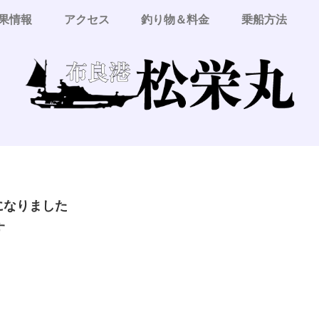
果情報
アクセス
釣り物＆料金
乗船方法
更になりました
す