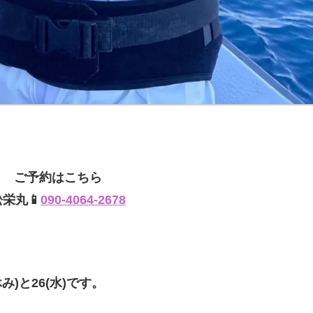
ご予約はこちら
松栄丸📱
090-4064-2678
み)と26(水)です。