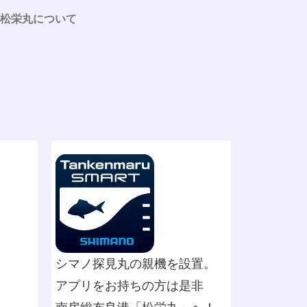
松栄丸について
シマノ探見丸の親機を設置。
アプリをお持ちの方は是非