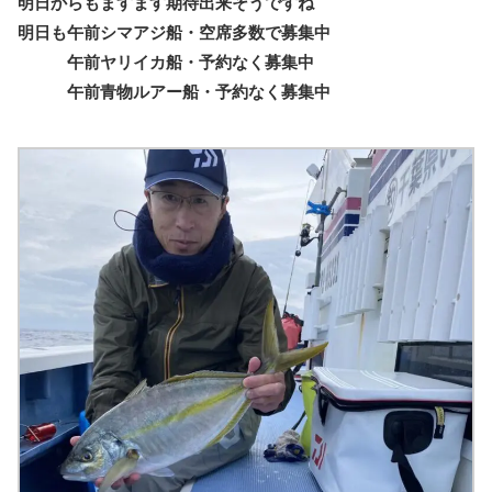
明日からもますます期待出来そうですね
明日も午前シマアジ船・空席多数で募集中
午前ヤリイカ船・予約なく募集中
午前青物ルアー船・予約なく募集中