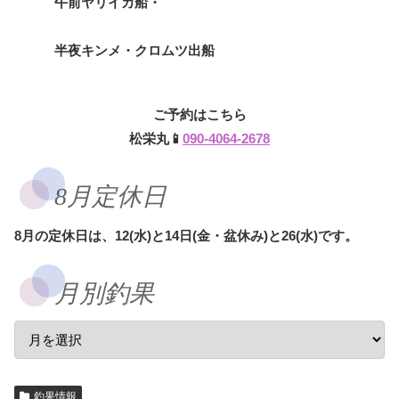
午前ヤリイカ船・
半夜キンメ・クロムツ出船
ご予約はこちら
松栄丸📱
090-4064-2678
8月定休日
8月の定休日は、12(水)と14日(金・盆休み)と26(水)です。
月別釣果
釣果情報