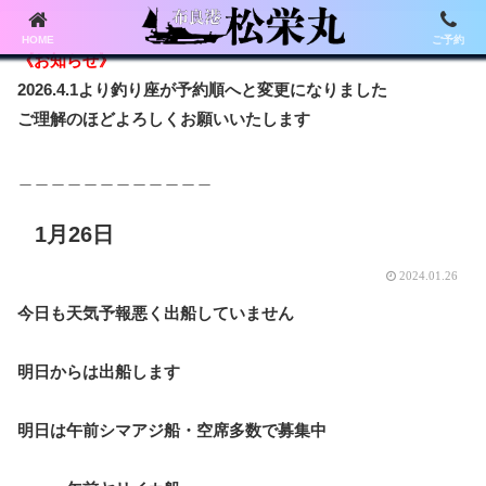
HOME
ご予約
《お知らせ》
2026.4.1より釣り座が予約順へと変更になりました
ご理解のほどよろしくお願いいたします
＿＿＿＿＿＿＿＿＿＿＿＿
1月26日
2024.01.26
今日も天気予報悪く出船していません
明日からは出船します
明日は午前シマアジ船・空席多数で募集中