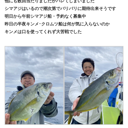
他にも数回当たりましたがバレてしまいました
シマアジはいるので潮次第でバリバリに期待出来そうです
明日から午前シマアジ船・予約なく募集中
昨日の半夜キンメ･クロムツ船は何が気に入らないのか
キンメは口を使ってくれず大苦戦でした