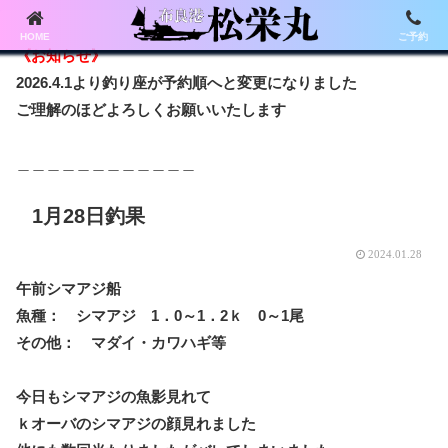
HOME
ご予約
《お知らせ》
2026.4.1より釣り座が予約順へと変更になりました
ご理解のほどよろしくお願いいたします
＿＿＿＿＿＿＿＿＿＿＿＿
1月28日釣果
2024.01.28
午前シマアジ船
魚種： シマアジ 1．0～1．2ｋ 0～1尾
その他： マダイ・カワハギ等
今日もシマアジの魚影見れて
ｋオーバのシマアジの顔見れました