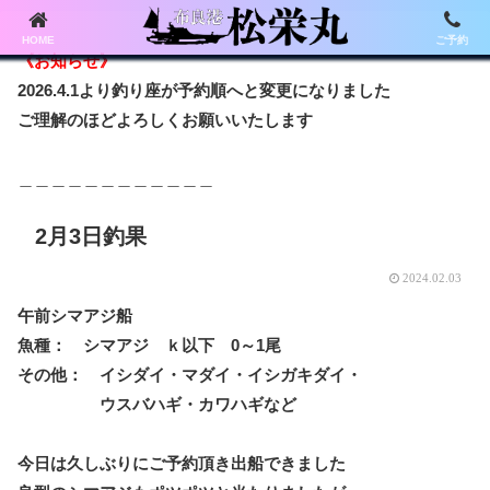
HOME
ご予約
《お知らせ》
2026.4.1より釣り座が予約順へと変更になりました
ご理解のほどよろしくお願いいたします
＿＿＿＿＿＿＿＿＿＿＿＿
2月3日釣果
2024.02.03
午前シマアジ船
魚種： シマアジ ｋ以下 0～1尾
その他： イシダイ・マダイ・イシガキダイ・
ウスバハギ・カワハギなど
今日は久しぶりにご予約頂き出船できました