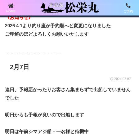
HOME
ご予約
《お知らせ》
2026.4.1より釣り座が予約順へと変更になりました
ご理解のほどよろしくお願いいたします
＿＿＿＿＿＿＿＿＿＿＿＿
2月7日
2024.02.07
連日、予報悪かったりお客さん集まらずで出船していません
でした
明日からも予報が良いので出船します
明日は午前シマアジ船・一名様と待機中