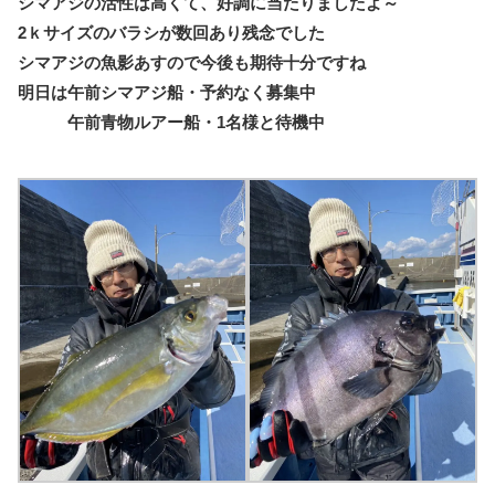
シマアジの活性は高くて、好調に当たりましたよ～
2ｋサイズのバラシが数回あり残念でした
シマアジの魚影あすので今後も期待十分ですね
明日は午前シマアジ船・予約なく募集中
午前青物ルアー船・1名様と待機中