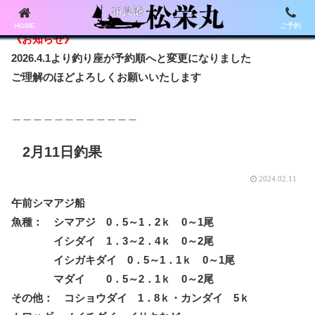
HOME
ご予約
《お知らせ》
2026.4.1より釣り座が予約順へと変更になりました
ご理解のほどよろしくお願いいたします
＿＿＿＿＿＿＿＿＿＿＿＿
2月11日釣果
2024.02.11
午前シマアジ船
魚種： シマアジ 0．5～1．2ｋ 0～1尾
イシダイ 1．3～2．4ｋ 0～2尾
イシガキダイ 0．5～1．1ｋ 0～1尾
マダイ 0．5～2．1ｋ 0～2尾
その他： コショウダイ 1．8ｋ・カンダイ 5ｋ