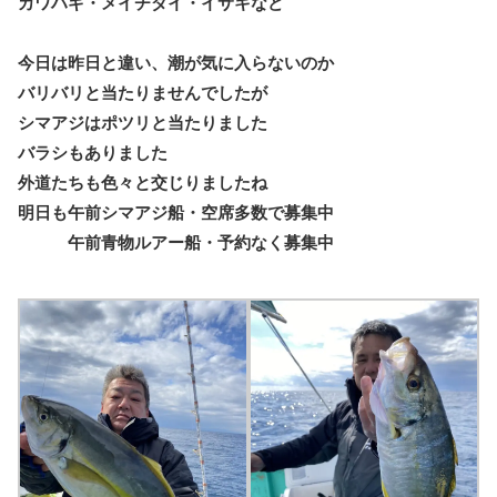
カワハギ・メイチダイ・イサキなど
今日は昨日と違い、潮が気に入らないのか
バリバリと当たりませんでしたが
シマアジはポツリと当たりました
バラシもありました
外道たちも色々と交じりましたね
明日も午前シマアジ船・空席多数で募集中
午前青物ルアー船・予約なく募集中