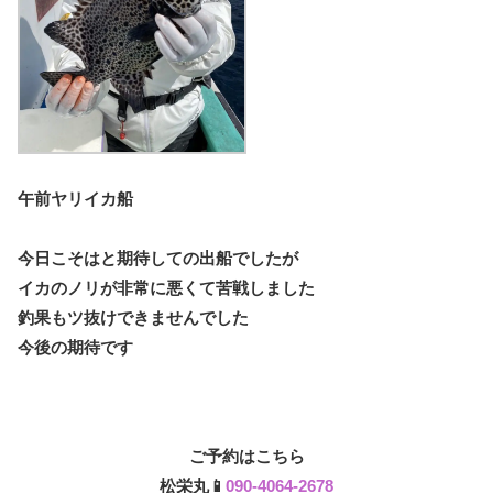
午前ヤリイカ船
今日こそはと期待しての出船でしたが
イカのノリが非常に悪くて苦戦しました
釣果もツ抜けできませんでした
今後の期待です
ご予約はこちら
松栄丸📱
090-4064-2678