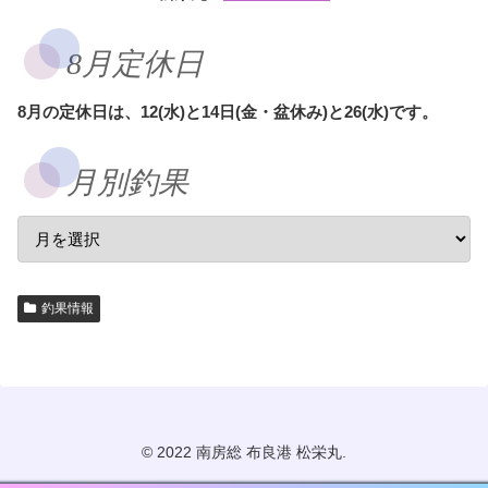
8月定休日
8月の定休日は、12(水)と14日(金・盆休み)と26(水)です。
月別釣果
釣果情報
© 2022 南房総 布良港 松栄丸.