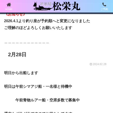
HOME
ご予約
《お知らせ》
2026.4.1より釣り座が予約順へと変更になりました
ご理解のほどよろしくお願いいたします
＿＿＿＿＿＿＿＿＿＿＿＿
2月28日
2024.02.28
明日から出船します
明日は午前シマアジ船・一名様と待機中
午前青物ルアー船・空席多数で募集中