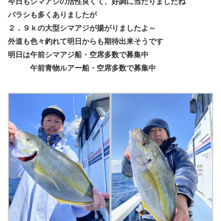
今日もシマアジの活性良くて、好調に当たりましたね
バラシも多くありましたが
２．９ｋの大型シマアジが揚がりましたよ～
外道も色々釣れて明日からも期待出来そうです
明日は午前シマアジ船・空席多数で募集中
午前青物ルアー船・空席多数で募集中