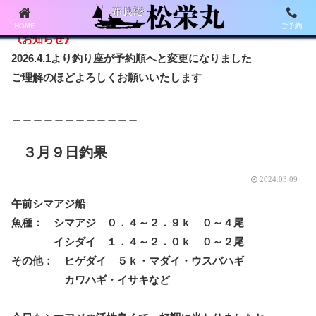
HOME
ご予約
《お知らせ》
2026.4.1より釣り座が予約順へと変更になりました
ご理解のほどよろしくお願いいたします
＿＿＿＿＿＿＿＿＿＿＿＿
３月９日釣果
2024.03.09
午前シマアジ船
魚種： シマアジ ０．４～２．９ｋ ０～４尾
イシダイ １．４～２．０ｋ ０～２尾
その他： ヒゲダイ ５ｋ・マダイ・ウスバハギ
カワハギ・イサキなど