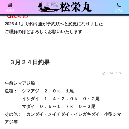
HOME
ご予約
《お知らせ》
2026.4.1より釣り座が予約順へと変更になりました
ご理解のほどよろしくお願いいたします
＿＿＿＿＿＿＿＿＿＿＿＿
３月２４日釣果
2024.03.24
午前シマアジ船
魚種： シマアジ ２．０ｋ １尾
イシダイ １．４～２．０ｋ ０～２尾
マダイ ０．５～１．７ｋ ０～２尾
その他： カンダイ・メイチダイ・イシガキダイ・小型シマ
アジ等