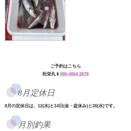
ご予約はこちら
松栄丸📱
090-4064-2678
8月定休日
8月の定休日は、12(水)と14日(金・盆休み)と26(水)です。
月別釣果