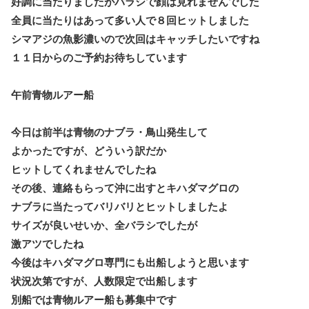
好調に当たりましたがバラシで顔は見れませんでした
全員に当たりはあって多い人で８回ヒットしました
シマアジの魚影濃いので次回はキャッチしたいですね
１１日からのご予約お待ちしています
午前青物ルアー船
今日は前半は青物のナブラ・鳥山発生して
よかったですが、どういう訳だか
ヒットしてくれませんでしたね
その後、連絡もらって沖に出すとキハダマグロの
ナブラに当たってバリバリとヒットしましたよ
サイズが良いせいか、全バラシでしたが
激アツでしたね
今後はキハダマグロ専門にも出船しようと思います
状況次第ですが、人数限定で出船します
別船では青物ルアー船も募集中です