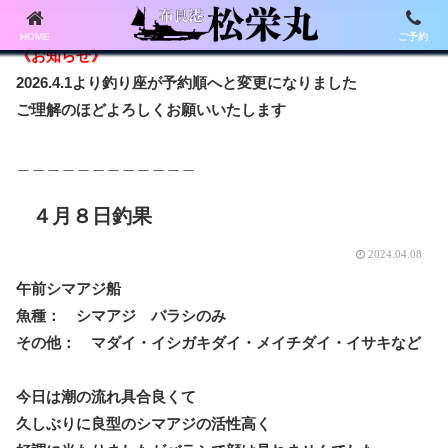
HOME
ご予約
《お知らせ》
2026.4.1より釣り座が予約順へと変更になりました
ご理解のほどよろしくお願いいたします
＿＿＿＿＿＿＿＿＿＿＿＿
４月８日釣果
2024.04.08
午前シマアジ船
魚種： シマアジ バラシのみ
その他： マダイ・イシガキダイ・メイチダイ・イサキなど
今日は潮の流れ具合良くて
久しぶりに良型のシマアジの活性高く