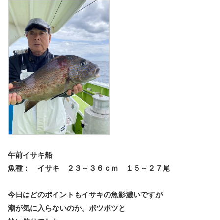
午前イサキ船
魚種： イサキ ２３～３６ｃｍ １５～２７尾
今日はどのポイントもイサキの魚影濃いですが
潮が気に入らないのか、ポツポツと