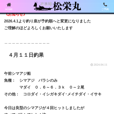
HOME
ご予約
《お知らせ》
2026.4.1より釣り座が予約順へと変更になりました
ご理解のほどよろしくお願いいたします
＿＿＿＿＿＿＿＿＿＿＿＿
４月１１日釣果
2024.04.11
午前シマアジ船
魚種： シマアジ バラシのみ
マダイ ０．６～６．３ｋ ０～２尾
その他： コロダイ・イシガキダイ･メイチダイ・イサキ
今日は良型のシマアジが４回ヒットしましたが