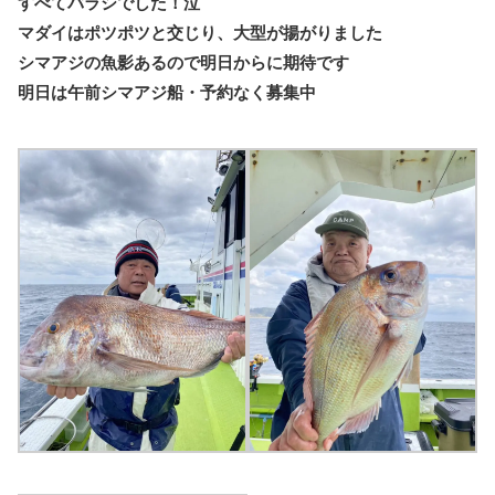
すべてバラシでした！泣
マダイはポツポツと交じり、大型が揚がりました
シマアジの魚影あるので明日からに期待です
明日は午前シマアジ船・予約なく募集中