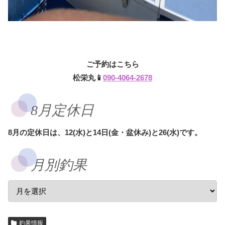
ご予約はこちら
松栄丸📱
090-4064-2678
8月定休日
8月の定休日は、12(水)と14日(金・盆休み)と26(水)です。
月別釣果
釣果情報