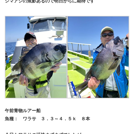
シマアジの魚影あるので明日からに期待です
午前青物ルアー船
魚種： ワラサ ３．３～４．５ｋ ８本