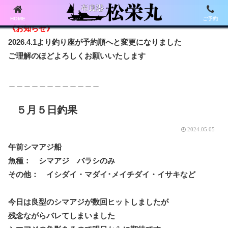
HOME
ご予約
《お知らせ》
2026.4.1より釣り座が予約順へと変更になりました
ご理解のほどよろしくお願いいたします
＿＿＿＿＿＿＿＿＿＿＿＿
５月５日釣果
2024.05.05
午前シマアジ船
魚種： シマアジ バラシのみ
その他： イシダイ・マダイ･メイチダイ・イサキなど
今日は良型のシマアジが数回ヒットしましたが
残念ながらバレてしまいました