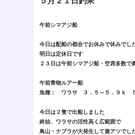
５月２１日釣果
午前シマアジ船
今日は配船の都合でお休みで休みでし
明日は定休日です
２３日は午前シマアジ船・空席多数で
午前青物ルアー船
魚種： ワラサ ３．５～５．９ｋ 
今日は２隻で出船しました
終始、ワラサの活性高く広範囲で
鳥山・ナブラが大発生して激アツでし