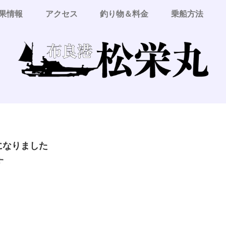
果情報
アクセス
釣り物＆料金
乗船方法
更になりました
す