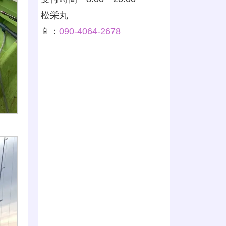
松栄丸
📱：
090-4064-2678