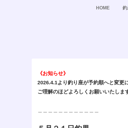
HOME
釣
《お知らせ》
2026.4.1より釣り座が予約順へと変
ご理解のほどよろしくお願いいたしま
＿＿＿＿＿＿＿＿＿＿＿＿