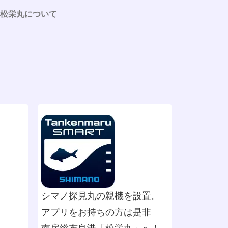
松栄丸について
シマノ探見丸の親機を設置。
アプリをお持ちの方は是非