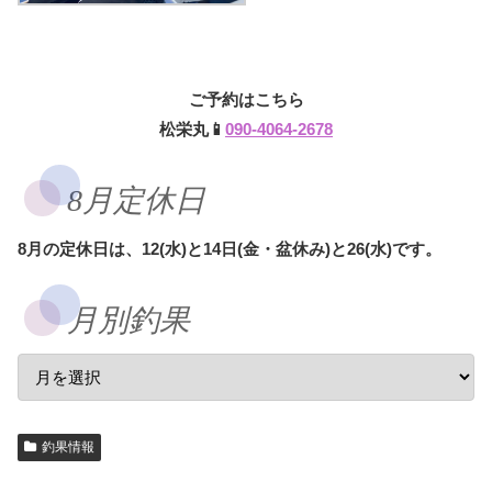
ご予約はこちら
松栄丸📱
090-4064-2678
8月定休日
8月の定休日は、12(水)と14日(金・盆休み)と26(水)です。
月別釣果
釣果情報