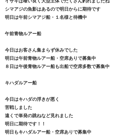
イサキは喰い良く大型主体でたくさん釣れましたね
シマアジの魚影はあるので明日からに期待です
明日は午前シマアジ船・１名様と待機中
午前青物ルアー船
今日はお客さん集まらず休みでした
明日は午前青物ルアー船・空席ありで募集中
８日は午後青物ルアー船も出船で空席多数で募集中
キハダルアー船
今日はキハダの浮きが悪く
苦戦しました
遠くで単発の跳ねなど見れました
明日に期待です！！
明日もキハダルアー船・空席ありで募集中