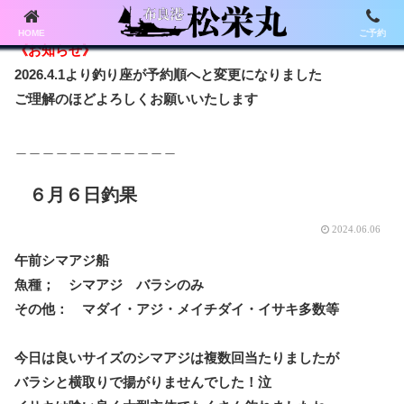
HOME
ご予約
《お知らせ》
2026.4.1より釣り座が予約順へと変更になりました
ご理解のほどよろしくお願いいたします
＿＿＿＿＿＿＿＿＿＿＿＿
６月６日釣果
2024.06.06
午前シマアジ船
魚種； シマアジ バラシのみ
その他： マダイ・アジ・メイチダイ・イサキ多数等
今日は良いサイズのシマアジは複数回当たりましたが
バラシと横取りで揚がりませんでした！泣