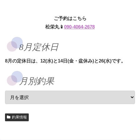
ご予約はこちら
松栄丸📱
090-4064-2678
8月定休日
8月の定休日は、12(水)と14日(金・盆休み)と26(水)です。
月別釣果
釣果情報