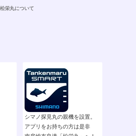
松栄丸について
シマノ探見丸の親機を設置。
アプリをお持ちの方は是非