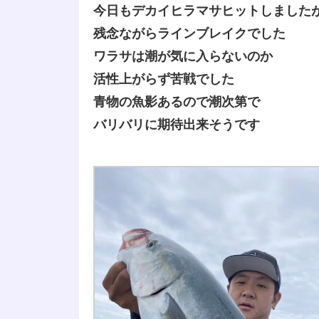
今日もデカイヒラマサヒットしました
残念ながらラインブレイクでした
ワラサは潮が気に入らないのか
活性上がらず苦戦でした
青物の魚影あるので潮次第で
バリバリに期待出来そうです