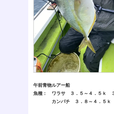
午前青物ルアー船
魚種： ワラサ ３．５～４．５ｋ 
カンパチ ３．８～４．５ｋ 