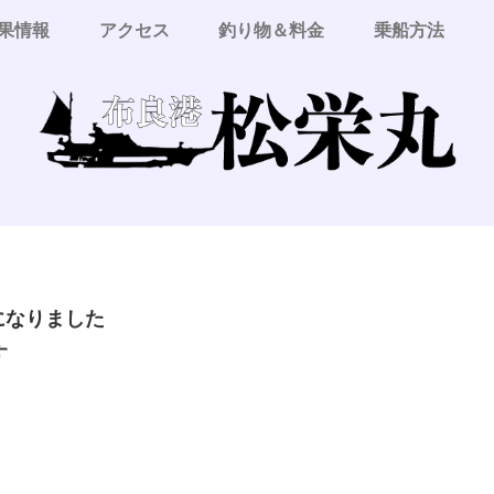
果情報
アクセス
釣り物＆料金
乗船方法
更になりました
す