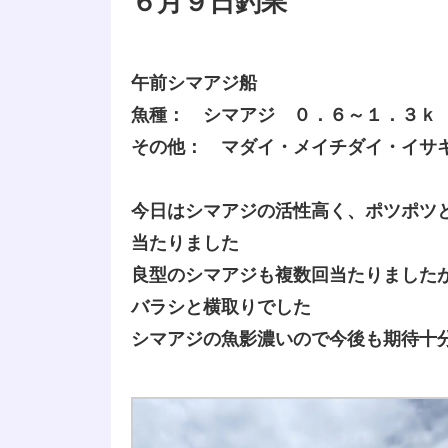
６月９日釣果
午前シマアジ船
魚種： シマアジ ０．６～１．３ｋ
その他： マダイ・メイチダイ・イサ
今日はシマアジの活性高く、ポツポツ
当たりました
良型のシマアジも複数回当たりました
バラシと横取りでした
シマアジの魚影濃いので今後も期待十