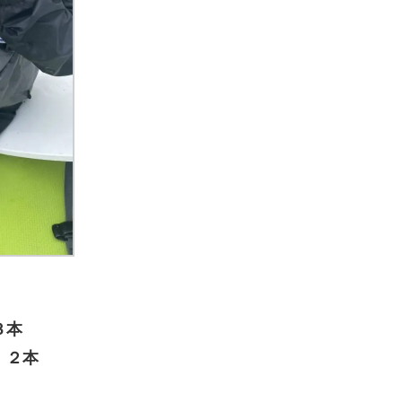
３本
２本