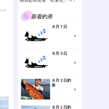
南房総布良港「松栄丸」へ！
06.09
新着釣果
８月７日
８月３日
８月２日釣
果
８月１日釣