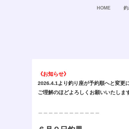
HOME
釣
《お知らせ》
2026.4.1より釣り座が予約順へと変
ご理解のほどよろしくお願いいたしま
＿＿＿＿＿＿＿＿＿＿＿＿