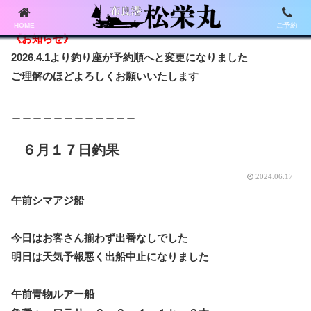
HOME
ご予約
《お知らせ》
2026.4.1より釣り座が予約順へと変更になりました
ご理解のほどよろしくお願いいたします
＿＿＿＿＿＿＿＿＿＿＿＿
６月１７日釣果
2024.06.17
午前シマアジ船
今日はお客さん揃わず出番なしでした
明日は天気予報悪く出船中止になりました
午前青物ルアー船