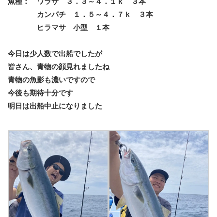
魚種： ワラサ ３．３～４．１ｋ ３本
カンパチ １．５～４．７ｋ ３本
ヒラマサ 小型 １本
今日は少人数で出船でしたが
皆さん、青物の顔見れましたね
青物の魚影も濃いですので
今後も期待十分です
明日は出船中止になりました