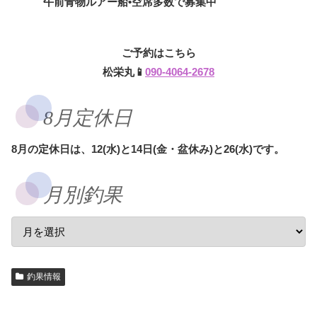
午前青物ルアー船•空席多数で募集中
ご予約はこちら
松栄丸📱
090-4064-2678
8月定休日
8月の定休日は、12(水)と14日(金・盆休み)と26(水)です。
月別釣果
釣果情報