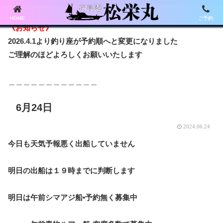
HOME
ご予約
《お知らせ》
2026.4.1より釣り座が予約順へと変更になりました
ご理解のほどよろしくお願いいたします
＿＿＿＿＿＿＿＿＿＿＿＿
6月24日
2024.06.24
今日も天気予報悪く出船していません
明日の出船は１９時までに判断します
明日は午前シマアジ船•予約無く募集中