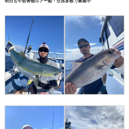
明日も午前青物ルアー船・空席多数で募集中