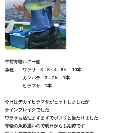
午前青物ルアー船
魚種： ワラサ 3．5～4．8ｋ 10本
カンパチ 3．7ｋ 1本
ヒラマサ 1本
今日はデカイヒラマサがヒットしましたが
ラインブレイクでした
ワラサも活性まずまずでポツリと当たりました
青物の魚影濃いので明日からも期待です