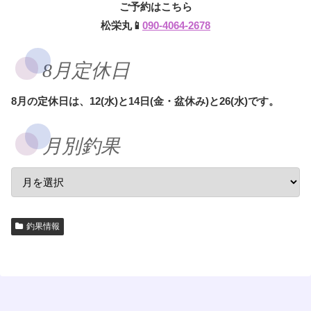
ご予約はこちら
松栄丸📱
090-4064-2678
8月定休日
8月の定休日は、12(水)と14日(金・盆休み)と26(水)です。
月別釣果
釣果情報