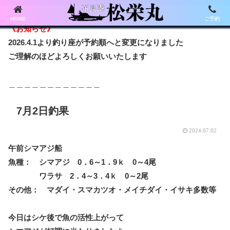
HOME
ご予約
《お知らせ》
2026.4.1より釣り座が予約順へと変更になりました
ご理解のほどよろしくお願いいたします
＿＿＿＿＿＿＿＿＿＿＿＿
7月2日釣果
2024.07.02
午前シマアジ船
魚種： シマアジ 0．6～1．9ｋ 0～4尾
ワラサ 2．4～3．4ｋ 0～2尾
その他： マダイ・スマカツオ・メイチダイ・イサキ多数等
今日はシケ後で魚の活性上がって