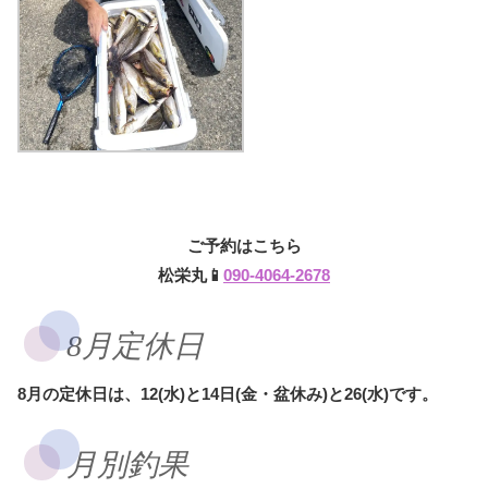
ご予約はこちら
松栄丸📱
090-4064-2678
8月定休日
8月の定休日は、12(水)と14日(金・盆休み)と26(水)です。
月別釣果