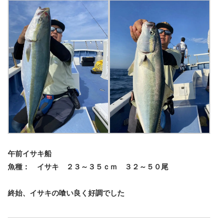
午前イサキ船
魚種： イサキ ２３～３５ｃｍ ３２～５０尾
終始、イサキの喰い良く好調でした