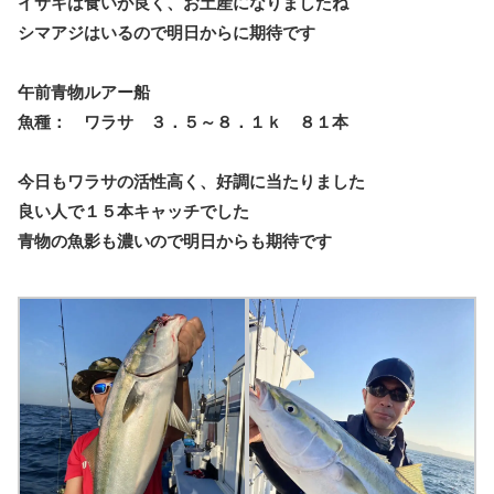
イサキは食いが良く、お土産になりましたね
シマアジはいるので明日からに期待です
午前青物ルアー船
魚種： ワラサ ３．５～８．１ｋ ８１本
今日もワラサの活性高く、好調に当たりました
良い人で１５本キャッチでした
青物の魚影も濃いので明日からも期待です