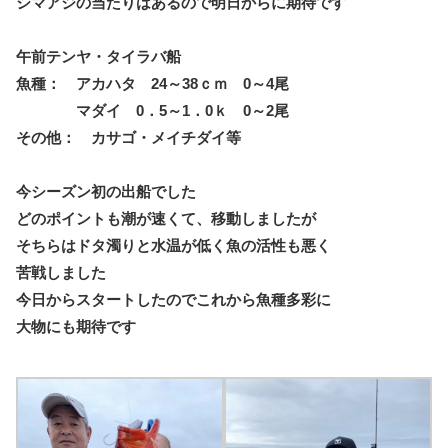
シマアジの当たりはあるので明日からに期待です
午前テンヤ・タイラバ船
魚種： アカハタ 24～38ｃｍ 0～4尾
マダイ 0．5～1．0ｋ 0～2尾
その他： カサゴ・メイチダイ等
今シーズン初の出船でした
どのポイントも潮が速くて、移動しましたが
そちらはドタ濁りと水温が低く魚の活性も悪く
苦戦しました
今日からスタートしたのでこれから魚種多彩に
大物にも期待です