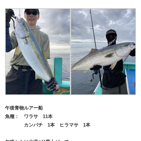
午後青物ルアー船
魚種： ワラサ 11本
カンパチ 1本 ヒラマサ 1本