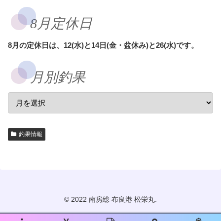
8月定休日
8月の定休日は、12(水)と14日(金・盆休み)と26(水)です。
月別釣果
釣果情報
© 2022 南房総 布良港 松栄丸.