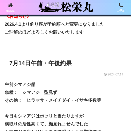
HOME
ご予約
《お知らせ》
2026.4.1より釣り座が予約順へと変更になりました
ご理解のほどよろしくお願いいたします
＿＿＿＿＿＿＿＿＿＿＿＿
7月14日午前・午後釣果
2024.07.14
午前シマアジ船
魚種： シマアジ 型見ず
その他： ヒラマサ・メイチダイ・イサキ多数等
今日もシマアジはポツリと当たりますが
横取りの活性高くて、顔見れませんでした