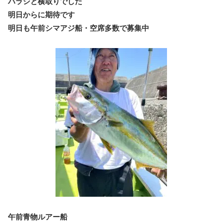
バラシと横取りでした
明日からに期待です
明日も午前シマアジ船・空席多数で募集中
午前青物ルアー船