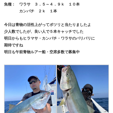
魚種： ワラサ ３．５～４．９ｋ １０本
カンパチ ２ｋ １本
今日は青物の活性上がってポツリと当たりましたよ
少人数でしたが、良い人で５本キャッチでした
明日からもヒラマサ・カンパチ・ワラサのバリバリに
期待ですね
明日も午前青物ルアー船・空席多数で募集中