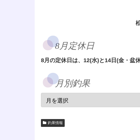
8月定休日
8月の定休日は、12(水)と14日(金・盆休
月別釣果
釣果情報