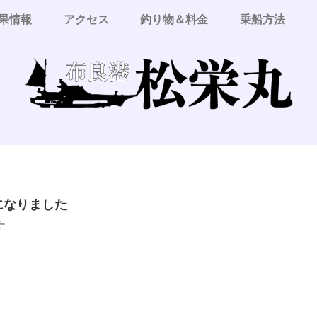
果情報
アクセス
釣り物＆料金
乗船方法
更になりました
す