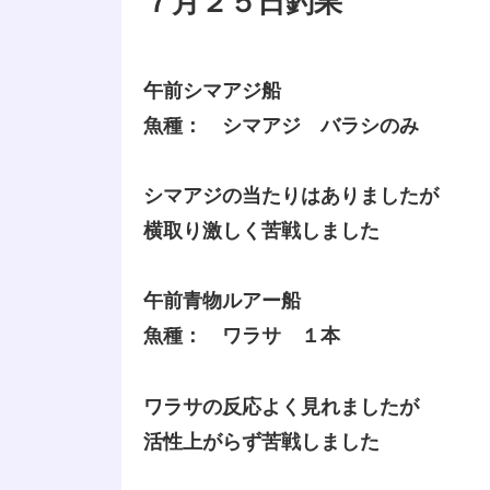
７月２５日釣果
午前シマアジ船
魚種： シマアジ バラシのみ
シマアジの当たりはありましたが
横取り激しく苦戦しました
午前青物ルアー船
魚種： ワラサ １本
ワラサの反応よく見れましたが
活性上がらず苦戦しました