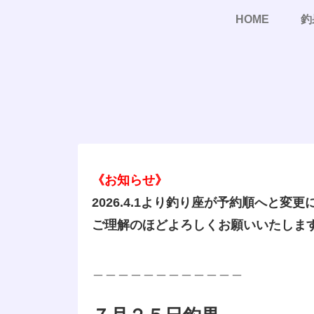
HOME
釣
《お知らせ》
2026.4.1より釣り座が予約順へと変
ご理解のほどよろしくお願いいたしま
＿＿＿＿＿＿＿＿＿＿＿＿