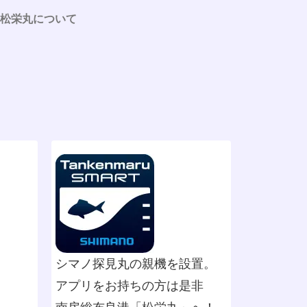
松栄丸について
シマノ探見丸の親機を設置。
アプリをお持ちの方は是非