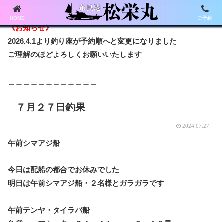
HOME
ご予約
《お知らせ》
2026.4.1より釣り座が予約順へと変更になりました
ご理解のほどよろしくお願いいたします
＿＿＿＿＿＿＿＿＿＿＿＿
７月２７日釣果
2024.07.27
午前シマアジ船
今日は配船の都合でお休みでした
明日は午前シマアジ船・２名様とガラガラです
午前テンヤ・タイラバ船