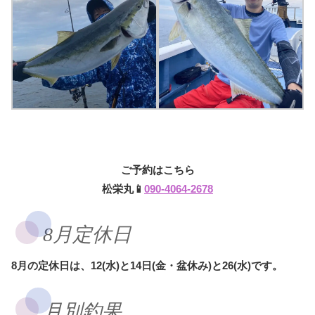
ご予約はこちら
松栄丸📱
090-4064-2678
8月定休日
8月の定休日は、12(水)と14日(金・盆休み)と26(水)です。
月別釣果