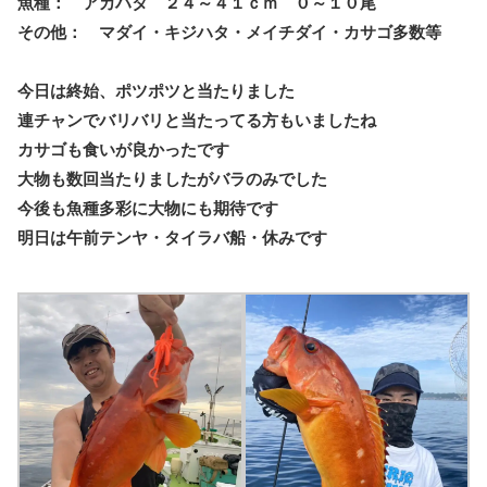
魚種： アカハタ ２４～４１ｃｍ ０～１０尾
その他： マダイ・キジハタ・メイチダイ・カサゴ多数等
今日は終始、ポツポツと当たりました
連チャンでバリバリと当たってる方もいましたね
カサゴも食いが良かったです
大物も数回当たりましたがバラのみでした
今後も魚種多彩に大物にも期待です
明日は午前テンヤ・タイラバ船・休みです