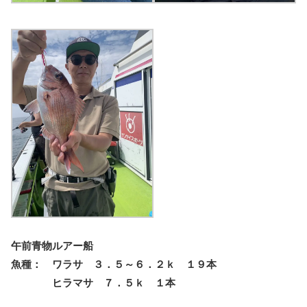
午前青物ルアー船
魚種： ワラサ ３．５～６．２ｋ １９本
ヒラマサ ７．５ｋ １本