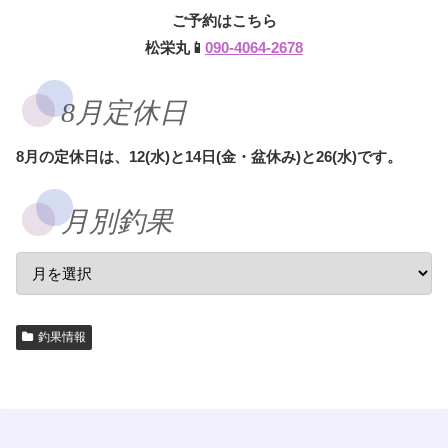
ご予約はこちら
松栄丸📱
090-4064-2678
8月定休日
8月の定休日は、12(水)と14日(金・盆休み)と26(水)です。
月別釣果
釣果情報