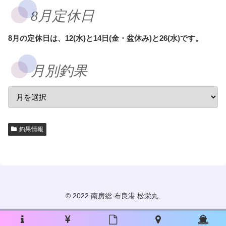
8月定休日
8月の定休日は、12(水)と14日(金・盆休み)と26(水)です。
月別釣果
釣果情報
© 2022 南房総 布良港 松栄丸.