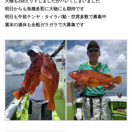
大物も2回ヒットしましたがバレてしまいました
明日からも魚種多彩に大物にも期待です
明日も午前テンヤ・タイラバ船・空席多数で募集中
週末の連休も全船ガラガラで大募集です