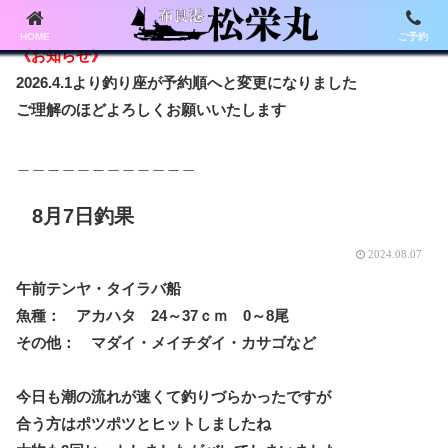
HOME
ご予約
《お知らせ》
2026.4.1より釣り座が予約順へと変更になりました
ご理解のほどよろしくお願いいたします
＿＿＿＿＿＿＿＿＿＿＿＿
8月7日釣果
2024.08.07
午前テンヤ・タイラバ船
魚種： アカハタ 24～37ｃｍ 0～8尾
その他： マダイ・メイチダイ・カサゴなど
今日も潮の流れが速くて釣りづらかったですが
合う方はポツポツとヒットしましたね