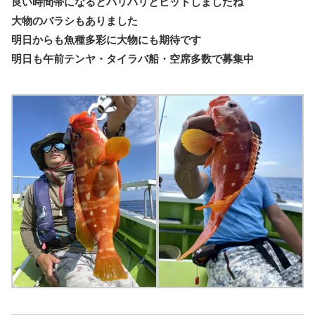
良い時間帯になるとバリバリとヒットしましたね
大物のバラシもありました
明日からも魚種多彩に大物にも期待です
明日も午前テンヤ・タイラバ船・空席多数で募集中