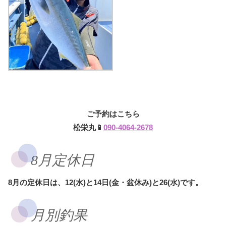
ご予約はこちら
松栄丸📱
090-4064-2678
8月定休日
8月の定休日は、12(水)と14日(金・盆休み)と26(水)です。
月別釣果